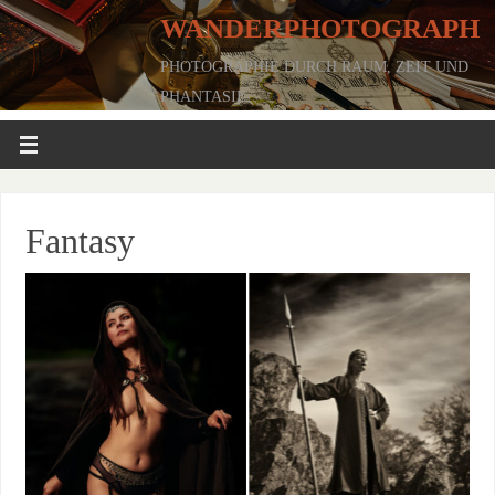
WANDERPHOTOGRAPH
PHOTOGRAPHIE DURCH RAUM, ZEIT UND
PHANTASIE
Fantasy