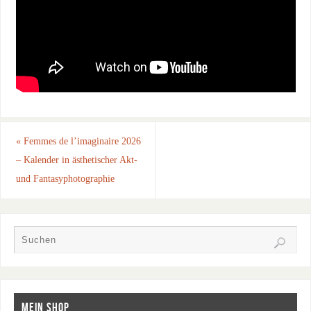
«
Femmes de l’imaginaire 2026
– Kalender in ästhetischer Akt-
und Fantasyphotographie
MEIN SHOP