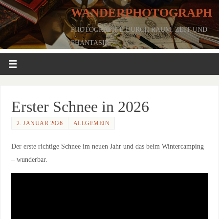
WANDERPHOTOGRAPH
PHOTOGRAPHIE DURCH RAUM, ZEIT UND
PHANTASIE
Erster Schnee in 2026
2. JANUAR 2026
ALLGEMEIN
Der erste richtige Schnee im neuen Jahr und das beim Wintercamping
– wunderbar.