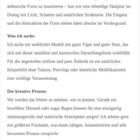
ästhetische Form zu inszenieren – fast wie eine lebendige Skulptur im
Dialog mit Licht, Schatten und natürlichen Strukturen. Die Eleganz
und die Abstraktion der Form stehen dabei absolut im Vordergrund.
Wen ich suche:
Ich suche ein weibliches Modell mit guter Figur und guter Haut, das
sich mit dieser sensiblen und kunstvollen Darstellungsform wohlfühlt.
Für die angestrebte zeitlose und pure Ästhetik ist ein natürliches
Körperbild ohne Tattoos, Piercings oder künstliche Modifikationen
eine wichtige Voraussetzung.
Der kreative Prozess:
Wir werden das Wetter so nehmen, wie es kommt. Gerade ein
bewölkter Himmel oder sogar Regen können für eine einzigartig
stimmungsvolle und malerische Atmosphäre sorgen! Ich arbeite gern
mit größeren Formaten, was einen ruhigen, konzentrierten und sehr
bewussten Prozess verspricht.