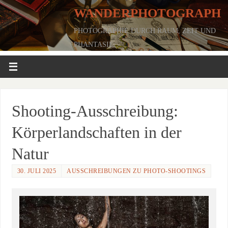
WANDERPHOTOGRAPH
PHOTOGRAPHIE DURCH RAUM, ZEIT UND
PHANTASIE
Shooting-Ausschreibung:
Körperlandschaften in der
Natur
30. JULI 2025
AUSSCHREIBUNGEN ZU PHOTO-SHOOTINGS