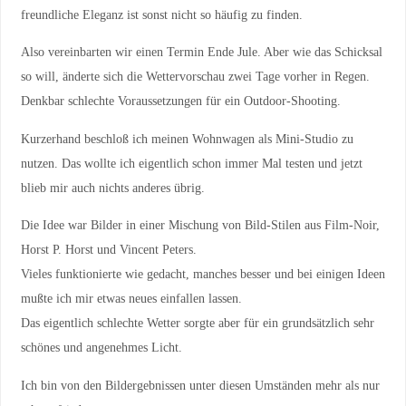
freundliche Eleganz ist sonst nicht so häufig zu finden.
Also vereinbarten wir einen Termin Ende Jule. Aber wie das Schicksal
so will, änderte sich die Wettervorschau zwei Tage vorher in Regen.
Denkbar schlechte Voraussetzungen für ein Outdoor-Shooting.
Kurzerhand beschloß ich meinen Wohnwagen als Mini-Studio zu
nutzen. Das wollte ich eigentlich schon immer Mal testen und jetzt
blieb mir auch nichts anderes übrig.
Die Idee war Bilder in einer Mischung von Bild-Stilen aus Film-Noir,
Horst P. Horst und Vincent Peters.
Vieles funktionierte wie gedacht, manches besser und bei einigen Ideen
mußte ich mir etwas neues einfallen lassen.
Das eigentlich schlechte Wetter sorgte aber für ein grundsätzlich sehr
schönes und angenehmes Licht.
Ich bin von den Bildergebnissen unter diesen Umständen mehr als nur