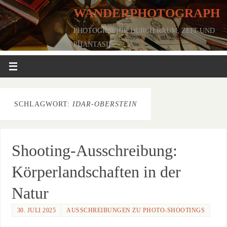
WANDERPHOTOGRAPH
PHOTOGRAPHIE DURCH RAUM, ZEIT UND
PHANTASIE
SCHLAGWORT:
IDAR-OBERSTEIN
Shooting-Ausschreibung:
Körperlandschaften in der
Natur
30. JULI 2025
AUSSCHREIBUNGEN ZU PHOTO-SHOOTINGS