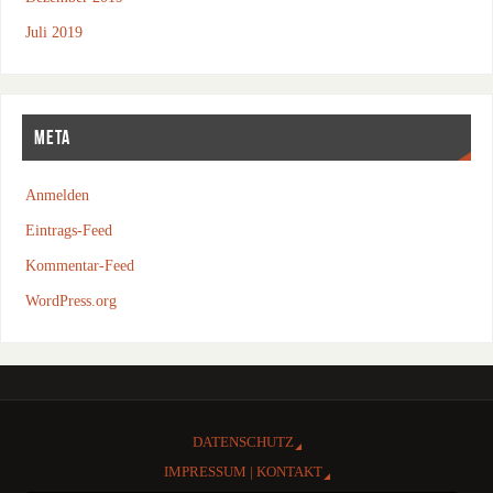
Juli 2019
META
Anmelden
Eintrags-Feed
Kommentar-Feed
WordPress.org
DATENSCHUTZ
IMPRESSUM | KONTAKT