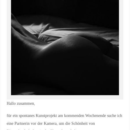
Hallo zusammen,
für ein spontanes Kunstprojekt am kommenden Wochenende suche ich
eine Partnerin vor der Kamera, um die Schönheit von