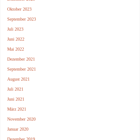
Oktober 2023
September 2023
Juli 2023
Juni 2022
Mai 2022
Dezember 2021
September 2021
August 2021
Juli 2021
Juni 2021
März 2021
November 2020
Januar 2020
Dezember 2019