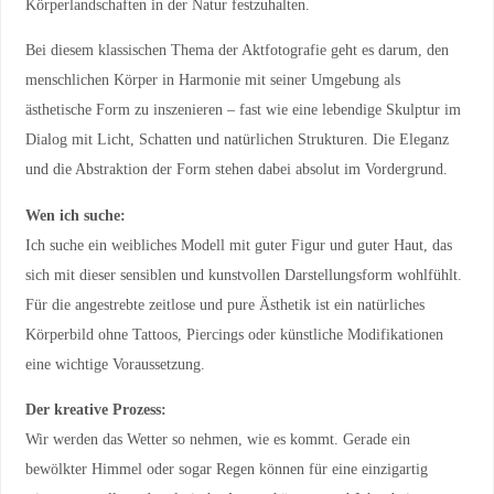
Körperlandschaften in der Natur festzuhalten.
Bei diesem klassischen Thema der Aktfotografie geht es darum, den
menschlichen Körper in Harmonie mit seiner Umgebung als
ästhetische Form zu inszenieren – fast wie eine lebendige Skulptur im
Dialog mit Licht, Schatten und natürlichen Strukturen. Die Eleganz
und die Abstraktion der Form stehen dabei absolut im Vordergrund.
Wen ich suche:
Ich suche ein weibliches Modell mit guter Figur und guter Haut, das
sich mit dieser sensiblen und kunstvollen Darstellungsform wohlfühlt.
Für die angestrebte zeitlose und pure Ästhetik ist ein natürliches
Körperbild ohne Tattoos, Piercings oder künstliche Modifikationen
eine wichtige Voraussetzung.
Der kreative Prozess:
Wir werden das Wetter so nehmen, wie es kommt. Gerade ein
bewölkter Himmel oder sogar Regen können für eine einzigartig