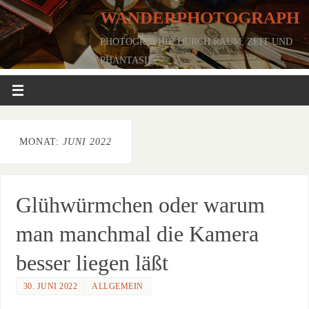
WANDERPHOTOGRAPH
PHOTOGRAPHIE DURCH RAUM, ZEIT UND
PHANTASIE
MONAT:
JUNI 2022
Glühwürmchen oder warum
man manchmal die Kamera
besser liegen läßt
30. JUNI 2022
ALLGEMEIN