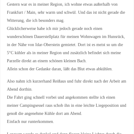
Gestern war es in meiner Region, ich wohne etwas außerhalb von
Frankfurt / Main, sehr warm und schwül. Und das ist nicht gerade die
Witterung, die ich besonders mag.
Glücklicherweise habe ich mir jedoch gerade noch einen
wunderschönen Dauerstellplatz für meinen Wohnwagen im Hunsrück,
in der Nähe von Idar-Oberstein gemietet. Dort ist es meist so um die
5°C kühler als in meiner Region und zusätzlich befindet sich meine
Parzelle direkt an einem schönen kleinen Bach.
Allein schon der Gedanke daran, läßt das Blut etwas abkühlen.
Also nahm ich kurzerhand Reißaus und fuhr direkt nach der Arbeit am
Abend dorthin.
Die Fahrt ging schnell vorbei und angekommen stellte ich einen
meiner Campingsessel raus schob ihn in eine leichte Liegeposition und
genoß die angenehme Kühle dort am Abend.
Einfach nur runterkommen.
Langsam wurde es dunkel und dann flogen kleine Lichter durch die