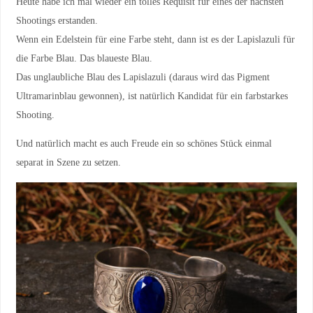
Heute habe ich mal wieder ein tolles Requisit für eines der nächsten
Shootings erstanden.
Wenn ein Edelstein für eine Farbe steht, dann ist es der Lapislazuli für
die Farbe Blau. Das blaueste Blau.
Das unglaubliche Blau des Lapislazuli (daraus wird das Pigment
Ultramarinblau gewonnen), ist natürlich Kandidat für ein farbstarkes
Shooting.
Und natürlich macht es auch Freude ein so schönes Stück einmal
separat in Szene zu setzen.