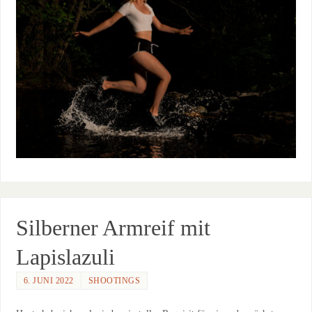
Silberner Armreif mit
Lapislazuli
6. JUNI 2022
SHOOTINGS