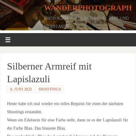
WANDERPHOTOGRAPH
PHOTOGRAPHIE DURCH RAUM, ZEIT UND
PHANTASIE
Silberner Armreif mit
Lapislazuli
6. JUNI 2022
SHOOTINGS
Heute habe ich mal wieder ein tolles Requisit für eines der nächsten
Shootings erstanden.
Wenn ein Edelstein für eine Farbe steht, dann ist es der Lapislazuli für
die Farbe Blau. Das blaueste Blau.