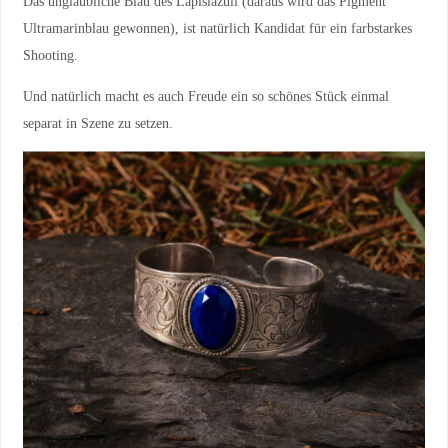
Das unglaubliche Blau des Lapislazuli (daraus wird das Pigment
Ultramarinblau gewonnen), ist natürlich Kandidat für ein farbstarkes
Shooting.
Und natürlich macht es auch Freude ein so schönes Stück einmal
separat in Szene zu setzen.