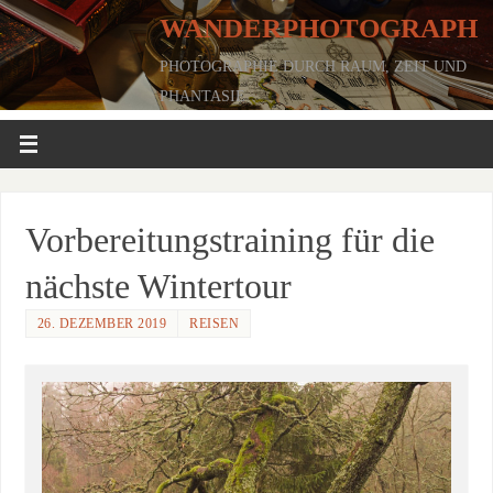
WANDERPHOTOGRAPH
PHOTOGRAPHIE DURCH RAUM, ZEIT UND
PHANTASIE
Vorbereitungstraining für die
nächste Wintertour
26. DEZEMBER 2019
REISEN