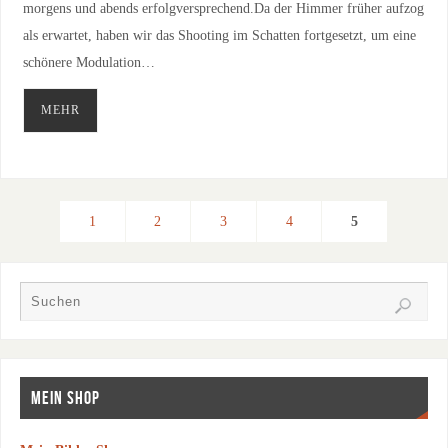
morgens und abends erfolgversprechend.Da der Himmer früher aufzog
als erwartet, haben wir das Shooting im Schatten fortgesetzt, um eine
schönere Modulation…
MEHR
1
2
3
4
5
MEIN SHOP