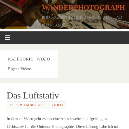
WANDERPHOTOGRAPH
PHOTOGRAPHIE DURCH RAUM, ZEIT UND
PHANTASIE
KATEGORIE:
VIDEO
Eigene Videos
Das Luftstativ
15. SEPTEMBER 2021
VIDEO
In diesem Video geht es um eine Art schwebend aufgehängtes
Lichtstativ für die Outdoor-Photographie. Diese Lösung habe ich mir