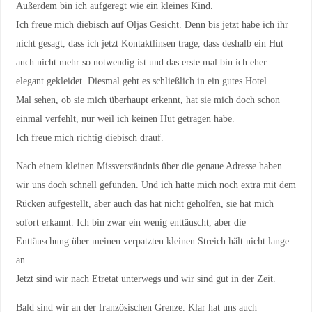
Außerdem bin ich aufgeregt wie ein kleines Kind.
Ich freue mich diebisch auf Oljas Gesicht. Denn bis jetzt habe ich ihr
nicht gesagt, dass ich jetzt Kontaktlinsen trage, dass deshalb ein Hut
auch nicht mehr so notwendig ist und das erste mal bin ich eher
elegant gekleidet. Diesmal geht es schließlich in ein gutes Hotel.
Mal sehen, ob sie mich überhaupt erkennt, hat sie mich doch schon
einmal verfehlt, nur weil ich keinen Hut getragen habe.
Ich freue mich richtig diebisch drauf.
Nach einem kleinen Missverständnis über die genaue Adresse haben
wir uns doch schnell gefunden. Und ich hatte mich noch extra mit dem
Rücken aufgestellt, aber auch das hat nicht geholfen, sie hat mich
sofort erkannt. Ich bin zwar ein wenig enttäuscht, aber die
Enttäuschung über meinen verpatzten kleinen Streich hält nicht lange
an.
Jetzt sind wir nach Etretat unterwegs und wir sind gut in der Zeit.
Bald sind wir an der französischen Grenze. Klar hat uns auch