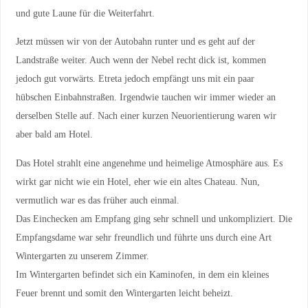
und gute Laune für die Weiterfahrt.
Jetzt müssen wir von der Autobahn runter und es geht auf der
Landstraße weiter. Auch wenn der Nebel recht dick ist, kommen
jedoch gut vorwärts. Etreta jedoch empfängt uns mit ein paar
hübschen Einbahnstraßen. Irgendwie tauchen wir immer wieder an
derselben Stelle auf. Nach einer kurzen Neuorientierung waren wir
aber bald am Hotel.
Das Hotel strahlt eine angenehme und heimelige Atmosphäre aus. Es
wirkt gar nicht wie ein Hotel, eher wie ein altes Chateau. Nun,
vermutlich war es das früher auch einmal.
Das Einchecken am Empfang ging sehr schnell und unkompliziert. Die
Empfangsdame war sehr freundlich und führte uns durch eine Art
Wintergarten zu unserem Zimmer.
Im Wintergarten befindet sich ein Kaminofen, in dem ein kleines
Feuer brennt und somit den Wintergarten leicht beheizt.