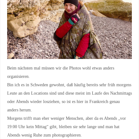
Beim nächsten mal müssen wir die Photos wohl etwas anders
organisieren.
Bin ich es in Schweden gewohnt, daß häufig bereits sehr früh morgens
Leute an den Locations sind und diese meist im Laufe des Nachmittags
oder Abends wieder losziehen, so ist es hier in Frankreich genau
anders herum.
Morgens trifft man eher weniger Menschen, aber da es Abends „vor
19:00 Uhr kein Mittag“ gibt, bleiben sie sehr lange und man hat
Abends wenig Ruhe zum photographieren.