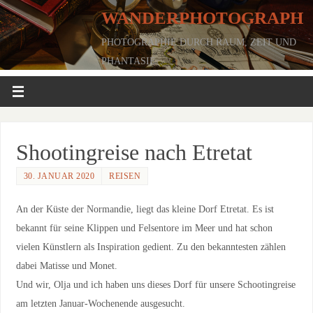
WANDERPHOTOGRAPH
PHOTOGRAPHIE DURCH RAUM, ZEIT UND
PHANTASIE
Shootingreise nach Etretat
30. JANUAR 2020
REISEN
An der Küste der Normandie, liegt das kleine Dorf Etretat. Es ist
bekannt für seine Klippen und Felsentore im Meer und hat schon
vielen Künstlern als Inspiration gedient. Zu den bekanntesten zählen
dabei Matisse und Monet.
Und wir, Olja und ich haben uns dieses Dorf für unsere Schootingreise
am letzten Januar-Wochenende ausgesucht.