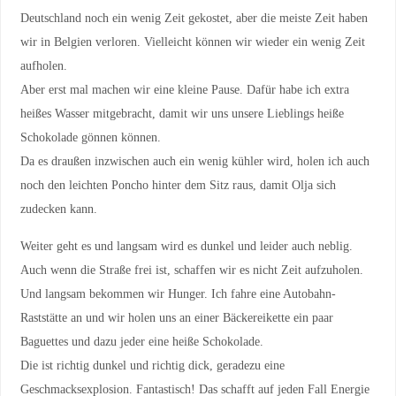
Deutschland noch ein wenig Zeit gekostet, aber die meiste Zeit haben
wir in Belgien verloren. Vielleicht können wir wieder ein wenig Zeit
aufholen.
Aber erst mal machen wir eine kleine Pause. Dafür habe ich extra
heißes Wasser mitgebracht, damit wir uns unsere Lieblings heiße
Schokolade gönnen können.
Da es draußen inzwischen auch ein wenig kühler wird, holen ich auch
noch den leichten Poncho hinter dem Sitz raus, damit Olja sich
zudecken kann.
Weiter geht es und langsam wird es dunkel und leider auch neblig.
Auch wenn die Straße frei ist, schaffen wir es nicht Zeit aufzuholen.
Und langsam bekommen wir Hunger. Ich fahre eine Autobahn-
Raststätte an und wir holen uns an einer Bäckereikette ein paar
Baguettes und dazu jeder eine heiße Schokolade.
Die ist richtig dunkel und richtig dick, geradezu eine
Geschmacksexplosion. Fantastisch! Das schafft auf jeden Fall Energie