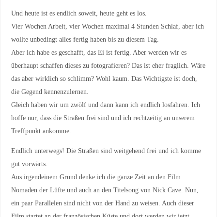
Und heute ist es endlich soweit, heute geht es los.
Vier Wochen Arbeit, vier Wochen maximal 4 Stunden Schlaf, aber ich
wollte unbedingt alles fertig haben bis zu diesem Tag.
Aber ich habe es geschafft, das Ei ist fertig. Aber werden wir es
überhaupt schaffen dieses zu fotografieren? Das ist eher fraglich. Wäre
das aber wirklich so schlimm? Wohl kaum. Das Wichtigste ist doch,
die Gegend kennenzulernen.
Gleich haben wir um zwölf und dann kann ich endlich losfahren. Ich
hoffe nur, dass die Straßen frei sind und ich rechtzeitig an unserem
Treffpunkt ankomme.
Endlich unterwegs! Die Straßen sind weitgehend frei und ich komme
gut vorwärts.
Aus irgendeinem Grund denke ich die ganze Zeit an den Film
Nomaden der Lüfte und auch an den Titelsong von Nick Cave. Nun,
ein paar Parallelen sind nicht von der Hand zu weisen. Auch dieser
Film startet an der französischen Küste und dort werden wir jetzt