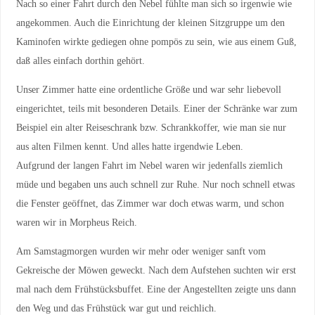
Nach so einer Fahrt durch den Nebel fühlte man sich so irgenwie wie
angekommen. Auch die Einrichtung der kleinen Sitzgruppe um den
Kaminofen wirkte gediegen ohne pompös zu sein, wie aus einem Guß,
daß alles einfach dorthin gehört.
Unser Zimmer hatte eine ordentliche Größe und war sehr liebevoll
eingerichtet, teils mit besonderen Details. Einer der Schränke war zum
Beispiel ein alter Reiseschrank bzw. Schrankkoffer, wie man sie nur
aus alten Filmen kennt. Und alles hatte irgendwie Leben.
Aufgrund der langen Fahrt im Nebel waren wir jedenfalls ziemlich
müde und begaben uns auch schnell zur Ruhe. Nur noch schnell etwas
die Fenster geöffnet, das Zimmer war doch etwas warm, und schon
waren wir in Morpheus Reich.
Am Samstagmorgen wurden wir mehr oder weniger sanft vom
Gekreische der Möwen geweckt. Nach dem Aufstehen suchten wir erst
mal nach dem Frühstücksbuffet. Eine der Angestellten zeigte uns dann
den Weg und das Frühstück war gut und reichlich.