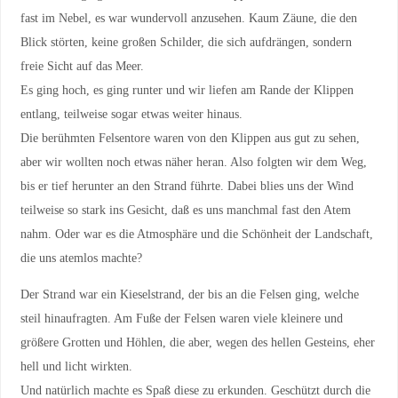
fast im Nebel, es war wundervoll anzusehen. Kaum Zäune, die den
Blick störten, keine großen Schilder, die sich aufdrängen, sondern
freie Sicht auf das Meer.
Es ging hoch, es ging runter und wir liefen am Rande der Klippen
entlang, teilweise sogar etwas weiter hinaus.
Die berühmten Felsentore waren von den Klippen aus gut zu sehen,
aber wir wollten noch etwas näher heran. Also folgten wir dem Weg,
bis er tief herunter an den Strand führte. Dabei blies uns der Wind
teilweise so stark ins Gesicht, daß es uns manchmal fast den Atem
nahm. Oder war es die Atmosphäre und die Schönheit der Landschaft,
die uns atemlos machte?
Der Strand war ein Kieselstrand, der bis an die Felsen ging, welche
steil hinaufragten. Am Fuße der Felsen waren viele kleinere und
größere Grotten und Höhlen, die aber, wegen des hellen Gesteins, eher
hell und licht wirkten.
Und natürlich machte es Spaß diese zu erkunden. Geschützt durch die