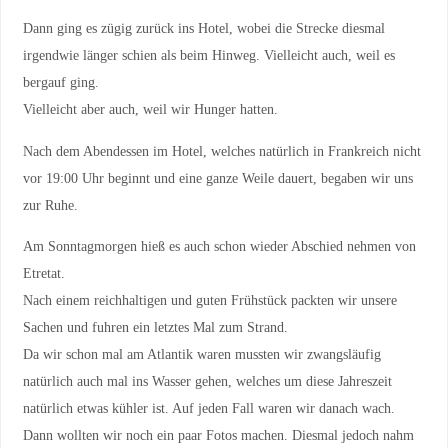
Dann ging es zügig zurück ins Hotel, wobei die Strecke diesmal
irgendwie länger schien als beim Hinweg. Vielleicht auch, weil es
bergauf ging.
Vielleicht aber auch, weil wir Hunger hatten.
Nach dem Abendessen im Hotel, welches natürlich in Frankreich nicht
vor 19:00 Uhr beginnt und eine ganze Weile dauert, begaben wir uns
zur Ruhe.
Am Sonntagmorgen hieß es auch schon wieder Abschied nehmen von
Etretat.
Nach einem reichhaltigen und guten Frühstück packten wir unsere
Sachen und fuhren ein letztes Mal zum Strand.
Da wir schon mal am Atlantik waren mussten wir zwangsläufig
natürlich auch mal ins Wasser gehen, welches um diese Jahreszeit
natürlich etwas kühler ist. Auf jeden Fall waren wir danach wach.
Dann wollten wir noch ein paar Fotos machen. Diesmal jedoch nahm