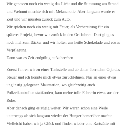
Wir genossen noch ein wenig das Licht und die Stimmung am Strand
und Wehmut mischte sich mit Melancholie. Aber langsam wurde es
Zeit und wir mussten zurück zum Auto.
Wir spielten noch ein wenig mit Feuer, als Vorbereitung für ein
späteres Projekt, bevor wir zurück in den Ort fuhren. Dort ging es
noch mal zum Bäcker und wir holten uns heiße Schokolade und etwas
Verpflegung.
Dann war es Zeit endgültig aufzubrechen.
Zuerst fuhren wir zu einer Tankstelle und ab da an übernahm Olja das
Steuer und ich konnte mich etwas zurücklehnen. Nur an einer etwas
ungünstig gelegenen Mautstation, wo gleichzeitig auch
Polizeikontrollen stattfanden, kam meine tolle Fahrerin etwas aus der
Ruhe.
Aber danach ging es zügig weiter. Wir waren schon eine Weile
unterwegs als sich langsam wieder der Hunger bemerkbar machte.
Vielleicht haben wir ja Glück und finden wieder eine Raststätte mit