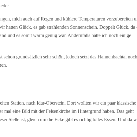
eder.
ngen, mich auch auf Regen und kühlere Temperaturen vorzubereiten 
r hatten Glück, es gab strahlenden Sonnenschein. Doppelt Glück, da 
fand und es somit warm genug war. Andernfalls hätte ich noch einige
t schon grundsätzlich sehr schön, jedoch setzt das Hahnenbachtal noc
hen.
en Station, nach Idar-Oberstein. Dort wollten wir ein paar klassische
 mal eine Bild mit der Felsenkirche im Hintergrund haben. Das geht
ser Stelle ist, gleich um die Ecke gibt es richtig tolles Essen. Und da w