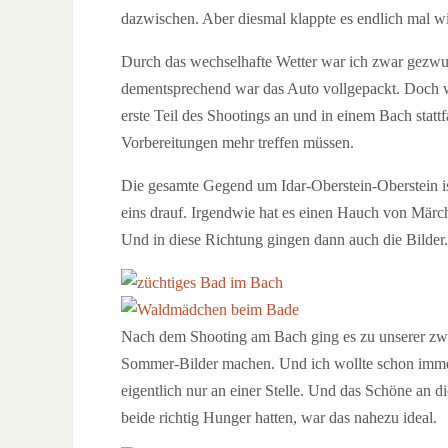
dazwischen. Aber diesmal klappte es endlich mal wi
Durch das wechselhafte Wetter war ich zwar gezwu
dementsprechend war das Auto vollgepackt. Doch wi
erste Teil des Shootings an und in einem Bach statt
Vorbereitungen mehr treffen müssen.
Die gesamte Gegend um Idar-Oberstein-Oberstein is
eins drauf. Irgendwie hat es einen Hauch von Märc
Und in diese Richtung gingen dann auch die Bilder.
Nach dem Shooting am Bach ging es zu unserer zweit
Sommer-Bilder machen. Und ich wollte schon immer
eigentlich nur an einer Stelle. Und das Schöne an die
beide richtig Hunger hatten, war das nahezu ideal.