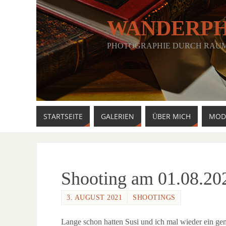
WANDERP
PHOTOGRAPHIE DURCH RAUM,
STARTSEITE
GALERIEN
ÜBER MICH
MOD
Shooting am 01.08.20
3. AUGUST 2021
SHOOTINGS
Lange schon hatten Susi und ich mal wieder ein g