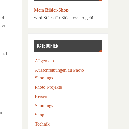
Mein Bilder-Shop
und
wird Stück für Stück weiter gefüllt...
der
KATEGORIEN
hmal
Allgemein
Ausschreibungen zu Photo-
Shootings
Photo-Projekte
Reisen
Shootings
ir
Shop
Technik