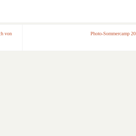
ch von
Photo-Sommercamp 2