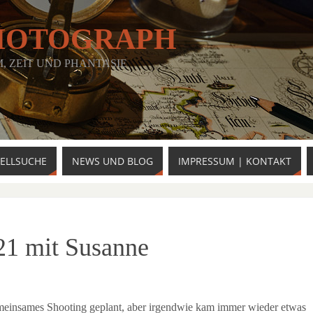
HOTOGRAPH
 ZEIT UND PHANTASIE
ELLSUCHE
NEWS UND BLOG
IMPRESSUM | KONTAKT
21 mit Susanne
emeinsames Shooting geplant, aber irgendwie kam immer wieder etwas