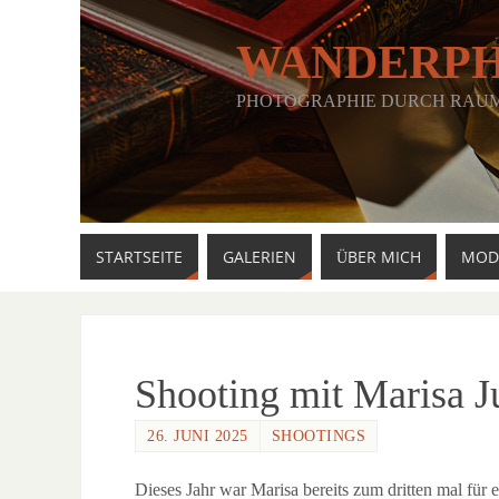
WANDERP
PHOTOGRAPHIE DURCH RAUM,
STARTSEITE
GALERIEN
ÜBER MICH
MOD
Shooting mit Marisa J
26. JUNI 2025
SHOOTINGS
Dieses Jahr war Marisa bereits zum dritten mal für