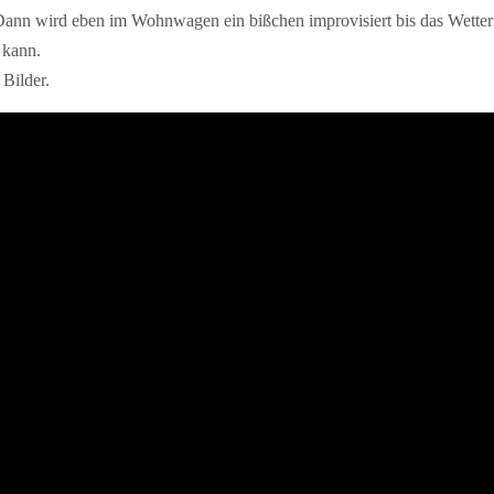
 Dann wird eben im Wohnwagen ein bißchen improvisiert bis das Wetter
 kann.
 Bilder.