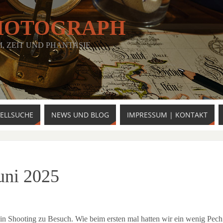
HOTOGRAPH
 ZEIT UND PHANTASIE
ELLSUCHE
NEWS UND BLOG
IMPRESSUM | KONTAKT
uni 2025
 ein Shooting zu Besuch. Wie beim ersten mal hatten wir ein wenig Pech