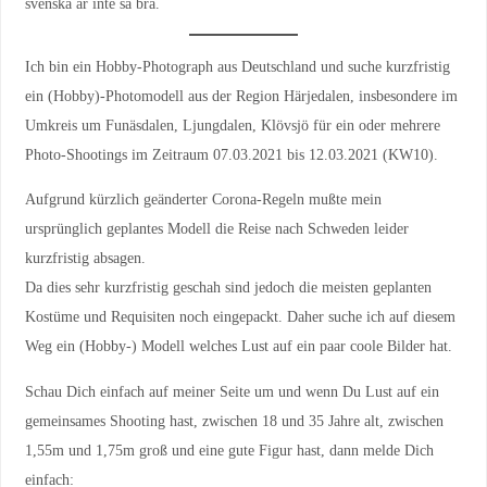
svenska är inte så bra.
Ich bin ein Hobby-Photograph aus Deutschland und suche kurzfristig
ein (Hobby)-Photomodell aus der Region Härjedalen, insbesondere im
Umkreis um Funäsdalen, Ljungdalen, Klövsjö für ein oder mehrere
Photo-Shootings im Zeitraum 07.03.2021 bis 12.03.2021 (KW10).
Aufgrund kürzlich geänderter Corona-Regeln mußte mein
ursprünglich geplantes Modell die Reise nach Schweden leider
kurzfristig absagen.
Da dies sehr kurzfristig geschah sind jedoch die meisten geplanten
Kostüme und Requisiten noch eingepackt. Daher suche ich auf diesem
Weg ein (Hobby-) Modell welches Lust auf ein paar coole Bilder hat.
Schau Dich einfach auf meiner Seite um und wenn Du Lust auf ein
gemeinsames Shooting hast, zwischen 18 und 35 Jahre alt, zwischen
1,55m und 1,75m groß und eine gute Figur hast, dann melde Dich
einfach: