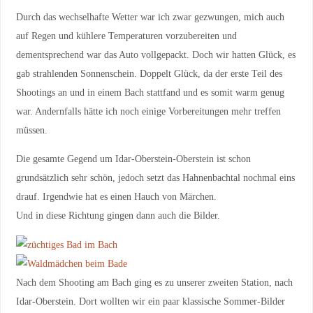
Durch das wechselhafte Wetter war ich zwar gezwungen, mich auch
auf Regen und kühlere Temperaturen vorzubereiten und
dementsprechend war das Auto vollgepackt. Doch wir hatten Glück, es
gab strahlenden Sonnenschein. Doppelt Glück, da der erste Teil des
Shootings an und in einem Bach stattfand und es somit warm genug
war. Andernfalls hätte ich noch einige Vorbereitungen mehr treffen
müssen.
Die gesamte Gegend um Idar-Oberstein-Oberstein ist schon
grundsätzlich sehr schön, jedoch setzt das Hahnenbachtal nochmal eins
drauf. Irgendwie hat es einen Hauch von Märchen.
Und in diese Richtung gingen dann auch die Bilder.
Nach dem Shooting am Bach ging es zu unserer zweiten Station, nach
Idar-Oberstein. Dort wollten wir ein paar klassische Sommer-Bilder