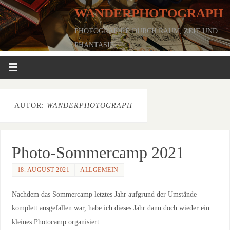
WANDERPHOTOGRAPH
PHOTOGRAPHIE DURCH RAUM, ZEIT UND
PHANTASIE
AUTOR:
WANDERPHOTOGRAPH
Photo-Sommercamp 2021
18. AUGUST 2021
ALLGEMEIN
Nachdem das Sommercamp letztes Jahr aufgrund der Umstände
komplett ausgefallen war, habe ich dieses Jahr dann doch wieder ein
kleines Photocamp organisiert.