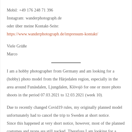
Mobil: +49 176 248 71 396
Instagram: wanderphotograph.de
oder über meine Kontakt-Seite:
https://www.wanderphotograph.de/impressum-kontakt/
Viele Grüße
Marco
I am a hobby photographer from Germany and am looking for a
(hobby) photo model from the Härjedalen region, especially in the
area around Funäsdalen, Ljungdalen, Klövsjö for one or more photo
shoots in the period 07.03.2021 to 12.03.2021 (week 10).
Due to recently changed Covid19 rules, my originally planned model
unfortunately had to cancel the trip to Sweden at short notice.
Since this happened at very short notice, however, most of the planned
costumes and props are still packed. Therefore I am looking for a