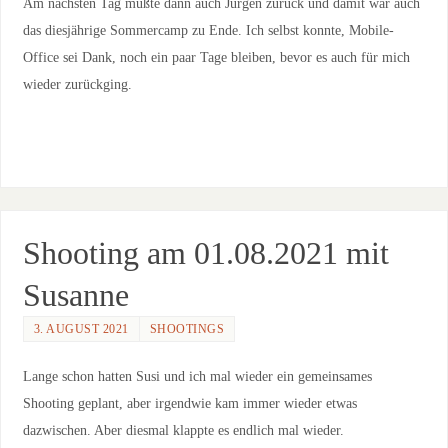
Am nächsten Tag mußte dann auch Jürgen zurück und damit war auch
das diesjährige Sommercamp zu Ende. Ich selbst konnte, Mobile-
Office sei Dank, noch ein paar Tage bleiben, bevor es auch für mich
wieder zurückging.
Shooting am 01.08.2021 mit
Susanne
3. AUGUST 2021
SHOOTINGS
Lange schon hatten Susi und ich mal wieder ein gemeinsames
Shooting geplant, aber irgendwie kam immer wieder etwas
dazwischen. Aber diesmal klappte es endlich mal wieder.