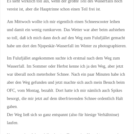
Es sieht wirklich toll aus, wenn der größte Teil des Wasserfalls noch
vereist ist, aber die Hauptrinne schon einen Teil frei ist.
Am Mittwoch wollte ich mir eigentlich einen Schneescooter leihen
und damit ein wenig rumkurven. Das Wetter war aber beim aufstehen
so toll, daß ich mich dann doch auf den Weg zum Fulufjället gemacht
habe um dort den Njupeskär-Wasserfall im Winter zu photographieren.
Im Fulufjället angekommen suchte ich erstmal nach dem Weg zum
Wasserfall. Im Sommer oder Herbst kenne ich ja den Weg, aber jetzt
war überall noch meterhoher Schnee. Nach ein paar Minuten habe ich
aber den Weg gefunden und jetzt machte sich auch mein Besuch beim
OFC, vom Montag, bezahlt. Dort hatte ich mir nämlich auch Spikes
besorgt, die mir jetzt auf dem überfrierenden Schnee ordentlich Halt
gaben.
Der Weg ließ sich so ganz entspannt (also für hiesige Verhältnisse)
laufen.