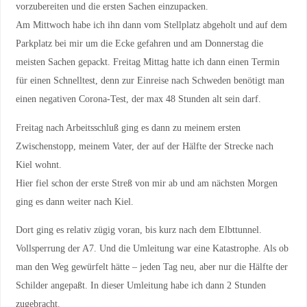
vorzubereiten und die ersten Sachen einzupacken.
Am Mittwoch habe ich ihn dann vom Stellplatz abgeholt und auf dem
Parkplatz bei mir um die Ecke gefahren und am Donnerstag die
meisten Sachen gepackt. Freitag Mittag hatte ich dann einen Termin
für einen Schnelltest, denn zur Einreise nach Schweden benötigt man
einen negativen Corona-Test, der max 48 Stunden alt sein darf.
Freitag nach Arbeitsschluß ging es dann zu meinem ersten
Zwischenstopp, meinem Vater, der auf der Hälfte der Strecke nach
Kiel wohnt.
Hier fiel schon der erste Streß von mir ab und am nächsten Morgen
ging es dann weiter nach Kiel.
Dort ging es relativ zügig voran, bis kurz nach dem Elbttunnel.
Vollsperrung der A7. Und die Umleitung war eine Katastrophe. Als ob
man den Weg gewürfelt hätte – jeden Tag neu, aber nur die Hälfte der
Schilder angepaßt. In dieser Umleitung habe ich dann 2 Stunden
zugebracht.