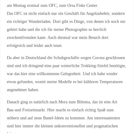
am Montag erstmal zum OFC, zum Orsa Fiske Center.
Das OFC ist nicht einfach nur ein Geschäft für Angelzubehör, sondern
ein richtiger Wunderladen. Dort gibt es Dinge, von denen ich noch nie
gehört habe und die ich für meine Photographie so herrlich
zweckentfremden kann. Auch diesmal war mein Besuch dort
erfolgreich und leider auch teuer.
Da aber in Deutschland die Schuhgeschäfte wegen Corona geschlossen
sind und ich dringend eine paar winterliche Trekking-Stiefel benötigte,
war das hier eine willkommene Gelegenheit. Und ich habe wieder
etwas gefunden, womit meine Modelle es bei kühleren Temperaturen
angenehmer haben.
Danach ging es natürlich nach Mora zum Biltema, das ist eine Art
Bau-und Freizeitmarkt. Hier macht es einfach richtig Spaß zum
stöbern und auf neue Bastel-Ideen zu kommen. Am interessantesten
sind hier immer die kleinen unkonventionellen und pragmatischen