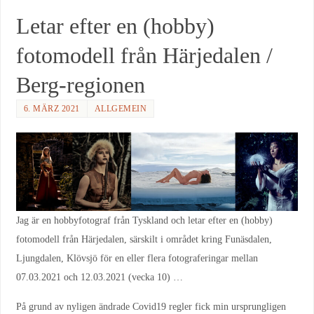
Letar efter en (hobby)
fotomodell från Härjedalen /
Berg-regionen
6. MÄRZ 2021
ALLGEMEIN
Jag är en hobbyfotograf från Tyskland och letar efter en (hobby)
fotomodell från Härjedalen, särskilt i området kring Funäsdalen,
Ljungdalen, Klövsjö för en eller flera fotograferingar mellan
07.03.2021 och 12.03.2021 (vecka 10) …
På grund av nyligen ändrade Covid19 regler fick min ursprungligen