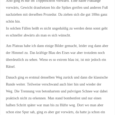
Also ging es nur im Trippelschritt vorwärts. Eine halbe Fußlänge
vorwärts, Gewicht draufsetzen bis die Spikes greifen und anderen Fuß
nachziehen mit derselben Prozedur. Da ziehen sich die gut 100m ganz
schön hin.
In solchen Fällen heißt es nicht ungeduldig zu werden denn sonst geht
es schneller abwärts als man es sich wünscht.
Am Plateau habe ich dann einige Bilder gemacht, leider zog dann aber
der Himmel zu. Das kräftige Blau des Eises war aber trotzdem noch
überdeutlich zu sehen. Wieso es so extrem blau ist, ist mir jedoch ein
Rätsel.
Danach ging es erstmal denselben Weg zurück und dann die klassische
Runde weiter. Teilweise verschwand auch hier hin und wieder der
Weg. Die Trennung von betonhartem und pulvrigen Schnee war dabei
praktisch nicht zu erkennen. Man stand bombenfest und nur einen
halben Schritt später war man bis zu Hüfte weg. Dort wo man aber
schon eine Spur sah, ging es aber gut vorwärts, da hatte ja schon ein