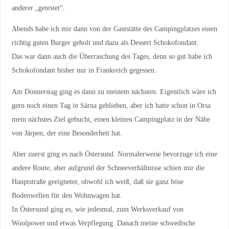
anderer „getestet“.
Abends habe ich mir dann von der Gaststätte des Campingplatzes einen
richtig guten Burger geholt und dazu als Dessert Schokofondant.
Das war dann auch die Überraschung des Tages, denn so gut habe ich
Schokofondant bisher nur in Frankreich gegessen.
Am Donnerstag ging es dann zu meinem nächsten. Eigentlich wäre ich
gern noch einen Tag in Särna geblieben, aber ich hatte schon in Orsa
mein nächstes Ziel gebucht, einen kleinen Campingplatz in der Nähe
von Järpen, der eine Besonderheit hat.
Aber zuerst ging es nach Östersund. Normalerweise bevorzuge ich eine
andere Route, aber aufgrund der Schneeverhältnisse schien mir die
Hauptstraße geeigneter, obwohl ich weiß, daß sie ganz böse
Bodenwellen für den Wohnwagen hat.
In Östersund ging es, wie jedesmal, zum Werksverkauf von
Woolpower und etwas Verpflegung. Danach meine schwedische