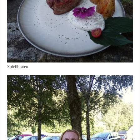
Spießbraten