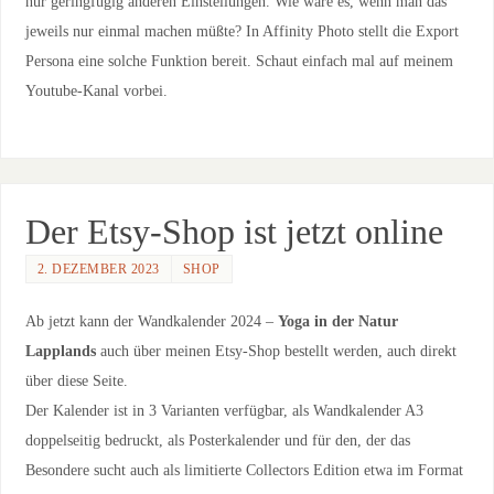
nur geringfügig anderen Einstellungen. Wie wäre es, wenn man das
jeweils nur einmal machen müßte? In Affinity Photo stellt die Export
Persona eine solche Funktion bereit. Schaut einfach mal auf meinem
Youtube-Kanal vorbei.
Der Etsy-Shop ist jetzt online
2. DEZEMBER 2023
SHOP
Ab jetzt kann der Wandkalender 2024 –
Yoga in der Natur
Lapplands
auch über meinen Etsy-Shop bestellt werden, auch direkt
über diese Seite.
Der Kalender ist in 3 Varianten verfügbar, als Wandkalender A3
doppelseitig bedruckt, als Posterkalender und für den, der das
Besondere sucht auch als limitierte Collectors Edition etwa im Format