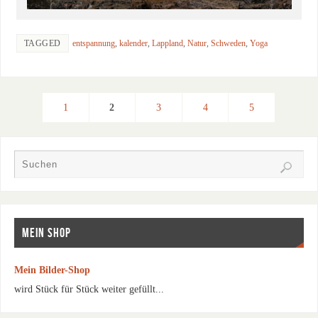
TAGGED
entspannung
,
kalender
,
Lappland
,
Natur
,
Schweden
,
Yoga
1
2
3
4
5
MEIN SHOP
Mein Bilder-Shop
wird Stück für Stück weiter gefüllt...