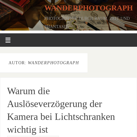
WANDERPHOTOGRAPH
PHOTOGRAPHIE DURCH RAUM, ZEIT UND
PHANTASIE
AUTOR:
WANDERPHOTOGRAPH
Warum die
Auslöseverzögerung der
Kamera bei Lichtschranken
wichtig ist