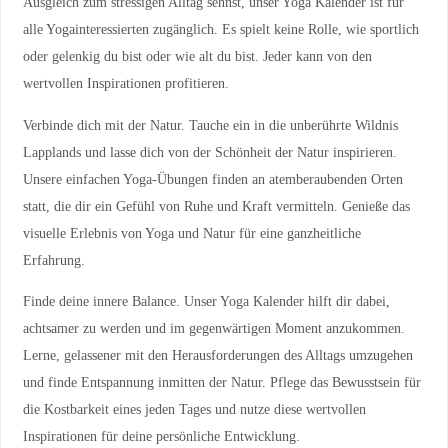
Ausgleich zum stressigen Alltag sehnst, unser Yoga Kalender ist für
alle Yogainteressierten zugänglich. Es spielt keine Rolle, wie sportlich
oder gelenkig du bist oder wie alt du bist. Jeder kann von den
wertvollen Inspirationen profitieren.
Verbinde dich mit der Natur. Tauche ein in die unberührte Wildnis
Lapplands und lasse dich von der Schönheit der Natur inspirieren.
Unsere einfachen Yoga-Übungen finden an atemberaubenden Orten
statt, die dir ein Gefühl von Ruhe und Kraft vermitteln. Genieße das
visuelle Erlebnis von Yoga und Natur für eine ganzheitliche
Erfahrung.
Finde deine innere Balance. Unser Yoga Kalender hilft dir dabei,
achtsamer zu werden und im gegenwärtigen Moment anzukommen.
Lerne, gelassener mit den Herausforderungen des Alltags umzugehen
und finde Entspannung inmitten der Natur. Pflege das Bewusstsein für
die Kostbarkeit eines jeden Tages und nutze diese wertvollen
Inspirationen für deine persönliche Entwicklung.