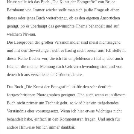
Heute stelle ich das Buch „Die Kunst der Fotografie“ von Bruce
Barnbaum vor. Immer wieder stellt man sich ja die Frage ob einen
dieses oder jenes Buch weiterbringt, ob es den eigenen Ansprüchen
genügt, ob es überhaupt das gewünschte Thema behandelt und auf
welchem Niveau.
Die Leseproben der großen Versandhändler sind meist nichtssagend
und mit den Bewertungen sieht es häufig nicht besser aus. Ich stelle in
dieser Reihe Bücher vor, die ich für empfehlenswert halte, aber auch
Bücher, die meiner Meinung nach Geldverschwendung sind und von
denen ich aus verschiedenen Gründen abrate.
Das Buch „Die Kunst der Fotografie“ ist für den sehr deutlich
fortgeschrittenen Photographen geeignet. Und auch wenn es in diesem
Buch nicht primär um Technik geht, so wird hier ein tiefgehendes
Verständnis eher vorausgesetzt. Wenn ich hier etwas Wichtiges nicht
behandelt habe, einfach in den Kommentaren fragen. Und auch für
andere Hinweise bin ich immer dankbar.