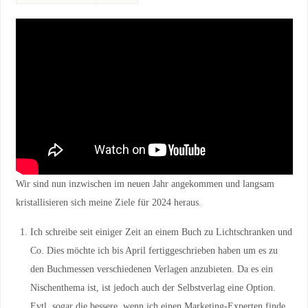
Wir sind nun inzwischen im neuen Jahr angekommen und langsam
kristallisieren sich meine Ziele für 2024 heraus.
Ich schreibe seit einiger Zeit an einem Buch zu Lichtschranken und
Co. Dies möchte ich bis April fertiggeschrieben haben um es zu
den Buchmessen verschiedenen Verlagen anzubieten. Da es ein
Nischenthema ist, ist jedoch auch der Selbstverlag eine Option.
Evtl. sogar die bessere, wenn ich einen Marketing-Experten finde.